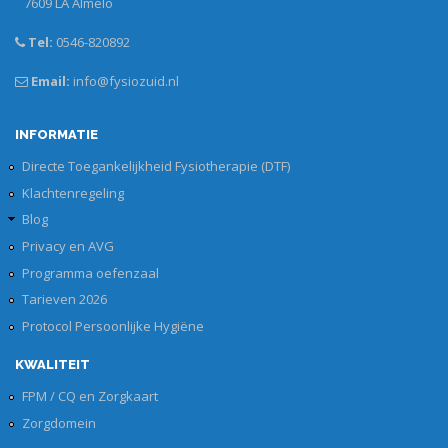
7609 LA Almelo
Tel:
0546-820892
Email:
info@fysiozuid.nl
INFORMATIE
Directe Toegankelijkheid Fysiotherapie (DTF)
Klachtenregeling
Blog
Privacy en AVG
Programma oefenzaal
Tarieven 2026
Protocol Persoonlijke Hygiëne
KWALITEIT
FPM / CQ en Zorgkaart
Zorgdomein