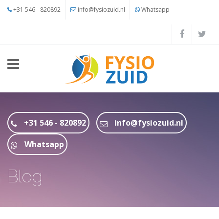
Overslaan en naar de inhoud gaan
+31 546 - 820892
info@fysiozuid.nl
Whatsapp
+31 546 - 820892
info@fysiozuid.nl
Whatsapp
Blog