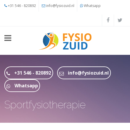
Overslaan en naar de inhoud gaan
+31 546 - 820892
info@fysiozuid.nl
Whatsapp
+31 546 - 820892
info@fysiozuid.nl
Whatsapp
Sportfysiotherapie