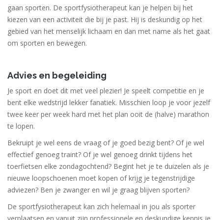
gaan sporten. De sportfysiotherapeut kan je helpen bij het
kiezen van een activiteit die bij je past. Hij is deskundig op het
gebied van het menselijk lichaam en dan met name als het gaat
om sporten en bewegen.
Advies en begeleiding
Je sport en doet dit met veel plezier! Je speelt competitie en je
bent elke wedstrijd lekker fanatiek. Misschien loop je voor jezelf
twee keer per week hard met het plan ooit de (halve) marathon
te lopen.
Bekruipt je wel eens de vraag of je goed bezig bent? Of je wel
effectief genoeg traint? Of je wel genoeg drinkt tijdens het
toerfietsen elke zondagochtend? Begint het je te duizelen als je
nieuwe loopschoenen moet kopen of krijg je tegenstrijdige
adviezen? Ben je zwanger en wil je graag blijven sporten?
De sportfysiotherapeut kan zich helemaal in jou als sporter
verplaatsen en vanuit zijn professionele en deskundige kennis je