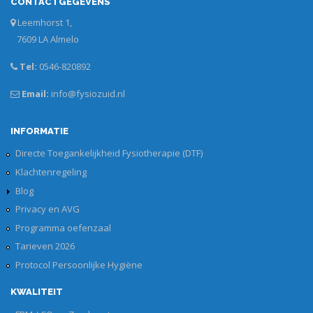
CONTACTGEGEVENS
Leemhorst 1,
7609 LA Almelo
Tel:
0546-820892
Email:
info@fysiozuid.nl
INFORMATIE
Directe Toegankelijkheid Fysiotherapie (DTF)
Klachtenregeling
Blog
Privacy en AVG
Programma oefenzaal
Tarieven 2026
Protocol Persoonlijke Hygiëne
KWALITEIT