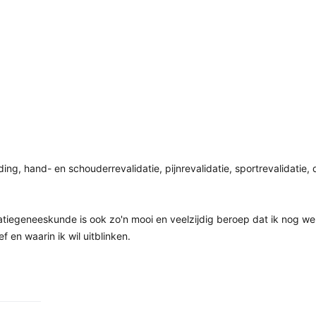
ing, hand- en schouderrevalidatie, pijnrevalidatie, sportrevalidatie, 
atiegeneeskunde is ook zo'n mooi en veelzijdig beroep dat ik nog we
 en waarin ik wil uitblinken.