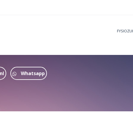
FYSIOZU
nl
Whatsapp