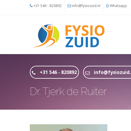
Overslaan en naar de inhoud gaan
+31 546 - 820892
info@fysiozuid.nl
Whatsapp
+31 546 - 820892
info@fysiozuid.
Dr. Tjerk de Ruiter